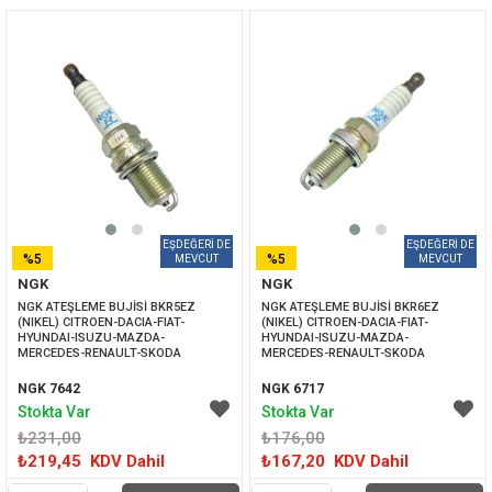
%5
%5
NGK
NGK
İNDIRIM
İNDIRIM
NGK ATEŞLEME BUJİSİ BKR5EZ 
NGK ATEŞLEME BUJİSİ BKR6EZ 
(NIKEL) CITROEN-DACIA-FIAT-
(NIKEL) CITROEN-DACIA-FIAT-
HYUNDAI-ISUZU-MAZDA-
HYUNDAI-ISUZU-MAZDA-
MERCEDES-RENAULT-SKODA
MERCEDES-RENAULT-SKODA
NGK 7642
NGK 6717
Stokta Var
Stokta Var
₺231,00
₺176,00
₺219,45
KDV Dahil
₺167,20
KDV Dahil