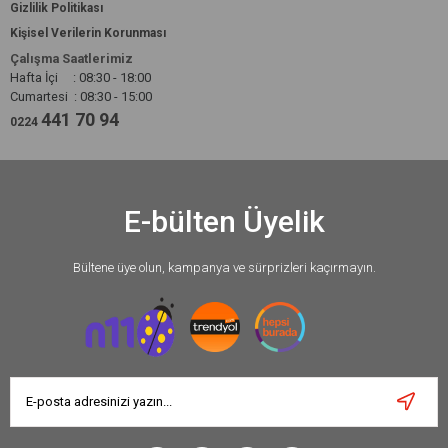
Gizlilik Politikası
Kişisel Verilerin Korunması
Çalışma Saatlerimiz
Hafta İçi : 08:30 - 18:00
Cumartesi : 08:30 - 15:00
441 70 94
0224
E-bülten Üyelik
Bültene üye olun, kampanya ve sürprizleri kaçırmayın.