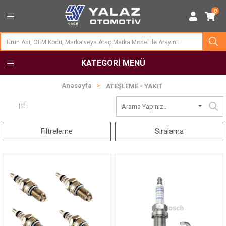
0
KATEGORI MENÜ
Anasayfa
ATEŞLEME - YAKIT
Filtreleme
Sıralama