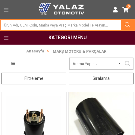
0
KATEGORI MENÜ
Anasayfa
MARŞ MOTORU & PARÇALARI
Filtreleme
Sıralama