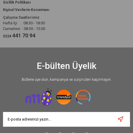
Gizlilik Politikası
Kişisel Verilerin Korunması
Çalışma Saatlerimiz
Hafta İçi : 08:30 - 18:00
Cumartesi : 08:30 - 15:00
441 70 94
0224
E-bülten Üyelik
Bültene üye olun, kampanya ve sürprizleri kaçırmayın.