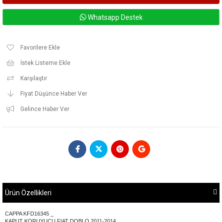
Whatsapp Destek
Favorilere Ekle
İstek Listeme Ekle
Karşılaştır
Fiyat Düşünce Haber Ver
Gelince Haber Ver
Ürün Özellikleri
CAPPA KFD16345 _
KAPUT KORUYUCU FIAT DOBLO 2011-2014 _