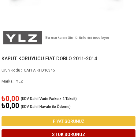
KAPUT KORUYUCU FIAT DOBLO 2011-2014
CAPPA KFD16345
Marka
:
YLZ
₺0,00
₺0,00
(KDV Dahil Havale ile Ödeme)
FİYAT SORUNUZ