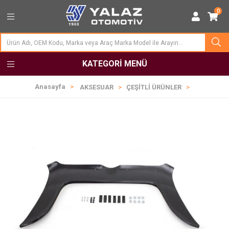
0
KATEGORI MENÜ
Anasayfa
AKSESUAR
ÇEŞİTLİ ÜRÜNLER