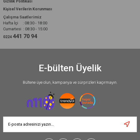
Gizlilik Politikası
Kişisel Verilerin Korunması
Çalışma Saatlerimiz
Hafta İçi : 08:30 - 18:00
Cumartesi : 08:30 - 15:00
441 70 94
0224
E-bülten Üyelik
Bültene üye olun, kampanya ve sürprizleri kaçırmayın.