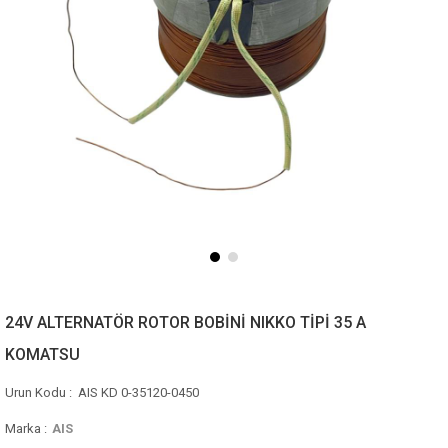
24V ALTERNATÖR ROTOR BOBİNİ NIKKO TİPİ 35 A
KOMATSU
AIS KD 0-35120-0450
Marka
:
AIS