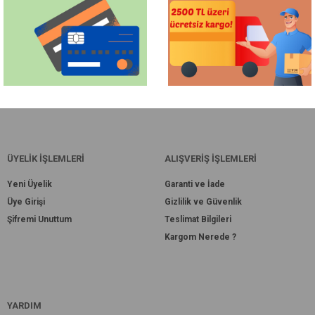
ÜYELİK İŞLEMLERİ
ALIŞVERİŞ İŞLEMLERİ
Yeni Üyelik
Garanti ve İade
Üye Girişi
Gizlilik ve Güvenlik
Şifremi Unuttum
Teslimat Bilgileri
Kargom Nerede ?
YARDIM