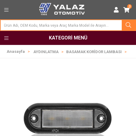
0
KATEGORI MENÜ
Anasayfa
AYDINLATMA
BASAMAK KORİDOR LAMBASI