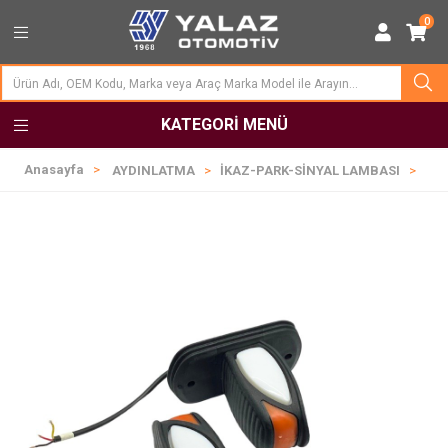
0
KATEGORI MENÜ
Anasayfa
AYDINLATMA
İKAZ-PARK-SİNYAL LAMBASI