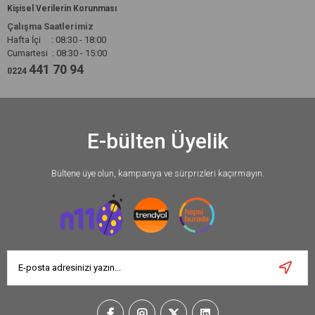
Kişisel Verilerin Korunması
Çalışma Saatlerimiz
Hafta İçi : 08:30 - 18:00
Cumartesi : 08:30 - 15:00
441 70 94
0224
E-bülten Üyelik
Bültene üye olun, kampanya ve sürprizleri kaçırmayın.