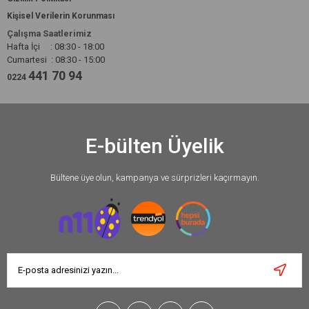
Kişisel Verilerin Korunması
Çalışma Saatlerimiz
Hafta İçi : 08:30 - 18:00
Cumartesi : 08:30 - 15:00
441 70 94
0224
E-bülten Üyelik
Bültene üye olun, kampanya ve sürprizleri kaçırmayın.