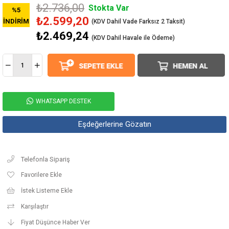
₺2.736,00
Stokta Var
%
5
₺2.599,20
İNDIRIM
₺2.469,24
(KDV Dahil Havale ile Ödeme)
WHATSAPP DESTEK
Eşdeğerlerine Gözatın
Telefonla Sipariş
Favorilere Ekle
İstek Listeme Ekle
Karşılaştır
Fiyat Düşünce Haber Ver