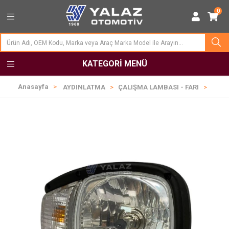
0
KATEGORI MENÜ
Anasayfa
AYDINLATMA
ÇALIŞMA LAMBASI - FARI