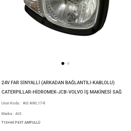
24V FAR SİNYALLİ (ARKADAN BAĞLANTILI-KABLOLU)
CATERPILLAR-HİDROMEK-JCB-VOLVO İŞ MAKİNESİ SAĞ
AIS AWL17-R
Marka
:
AIS
T10+H4 P43T AMPULLÜ