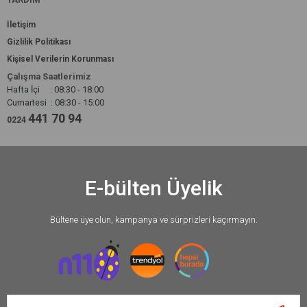
İletişim
Gizlilik Politikası
Kişisel Verilerin Korunması
Çalışma Saatlerimiz
Hafta İçi : 08:30 - 18:00
Cumartesi : 08:30 - 15:00
441 70 94
0224
E-bülten Üyelik
Bültene üye olun, kampanya ve sürprizleri kaçırmayın.