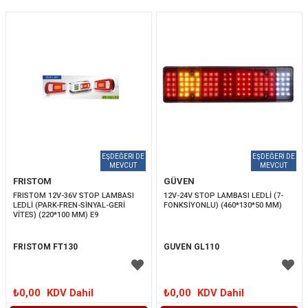
FRISTOM
GÜVEN
FRISTOM 12V-36V STOP LAMBASI 
12V-24V STOP LAMBASI LEDLİ (7-
LEDLİ (PARK-FREN-SİNYAL-GERİ 
FONKSİYONLU) (460*130*50 MM)
VİTES) (220*100 MM) E9
FRISTOM FT130
GUVEN GL110
₺0,00
KDV Dahil
₺0,00
KDV Dahil