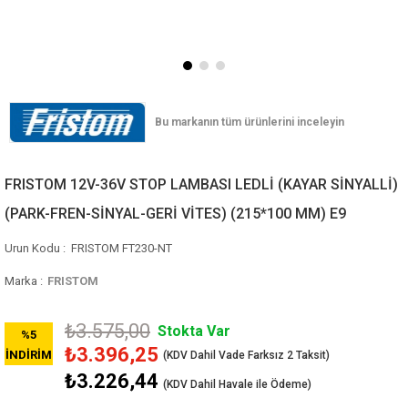
FRISTOM 12V-36V STOP LAMBASI LEDLİ (KAYAR SİNYALLİ)
(PARK-FREN-SİNYAL-GERİ VİTES) (215*100 MM) E9
FRISTOM FT230-NT
Marka
:
FRISTOM
₺3.575,00
Stokta Var
%
5
₺3.396,25
İNDIRIM
₺3.226,44
(KDV Dahil Havale ile Ödeme)