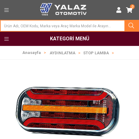
0
KATEGORI MENÜ
Anasayfa
AYDINLATMA
STOP LAMBA