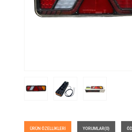
ÜRÜN ÖZELLIKLERI
YORUMLAR
(0)
ÖD