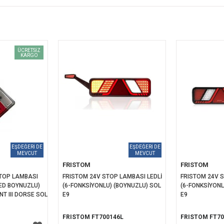
ÜCRETSIZ
KARGO
FRISTOM
FRISTOM
TOP LAMBASI 
FRISTOM 24V STOP LAMBASI LEDLİ 
FRISTOM 24V S
ED BOYNUZLU) 
(6-FONKSİYONLU) (BOYNUZLU) SOL 
(6-FONKSİYONL
NT III DORSE SOL
E9
E9
FRISTOM FT700146L
FRISTOM FT70