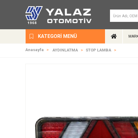
KATEGORI MENÜ
MARK
Anasayfa
AYDINLATMA
STOP LAMBA