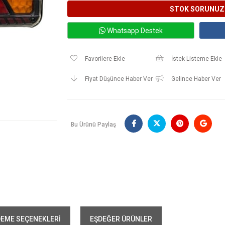
Whatsapp Destek
Favorilere Ekle
İstek Listeme Ekle
Fiyat Düşünce Haber Ver
Gelince Haber Ver
Bu Ürünü Paylaş
EME SEÇENEKLERI
EŞDEĞER ÜRÜNLER