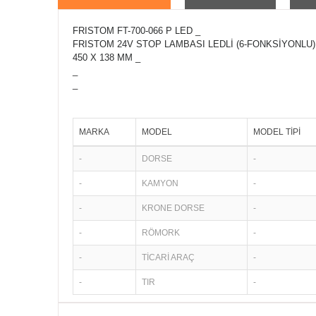
FRISTOM FT-700-066 P LED _
FRISTOM 24V STOP LAMBASI LEDLİ (6-FONKSİYONLU)
450 X 138 MM _
_
_
MARKA
MODEL
MODEL TİPİ
-
DORSE
-
-
KAMYON
-
-
KRONE DORSE
-
-
RÖMORK
-
-
TİCARİ ARAÇ
-
-
TIR
-