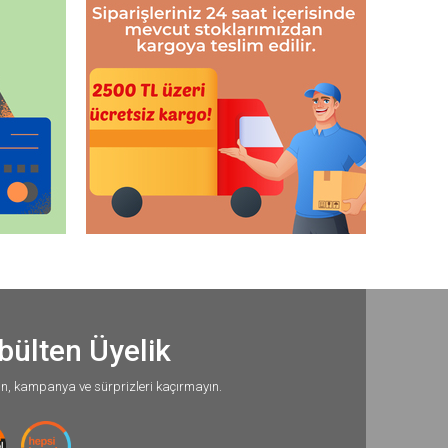
bülten Üyelik
un, kampanya ve sürprizleri kaçırmayın.