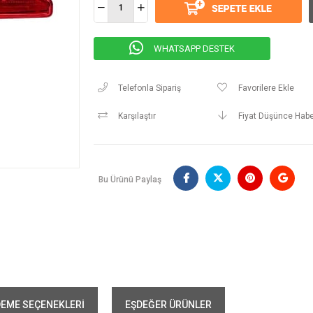
WHATSAPP DESTEK
Telefonla Sipariş
Favorilere Ekle
Karşılaştır
Fiyat Düşünce Habe
Bu Ürünü Paylaş
EME SEÇENEKLERI
EŞDEĞER ÜRÜNLER