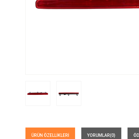
ÜRÜN ÖZELLIKLERI
YORUMLAR
(0)
ÖD