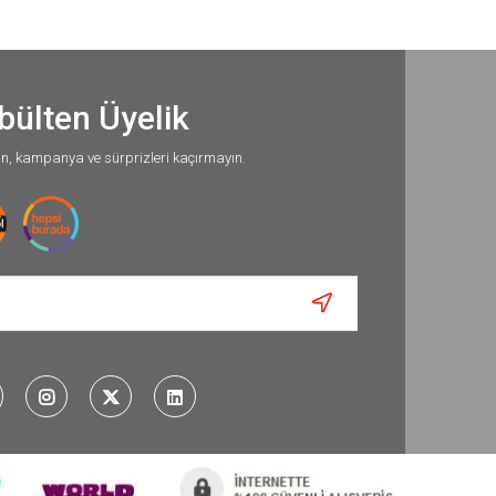
bülten Üyelik
un, kampanya ve sürprizleri kaçırmayın.