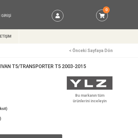
0
 GIRIŞI
LETİŞİM
< Önceki Sayfaya Dön
IVAN T5/TRANSPORTER T5 2003-2015
)