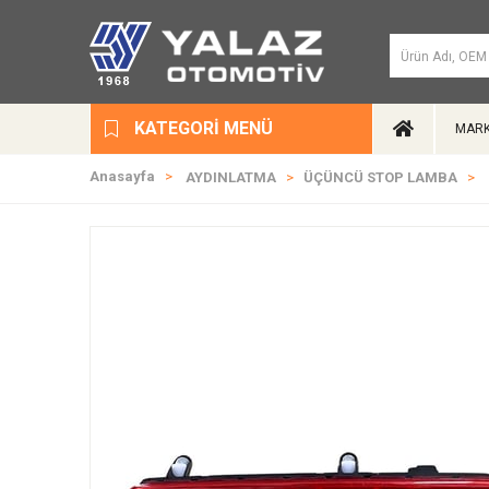
KATEGORI MENÜ
MARK
Anasayfa
AYDINLATMA
ÜÇÜNCÜ STOP LAMBA