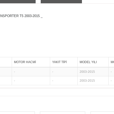
NSPORTER T5 2003-2015 _
MOTOR HACMİ
YAKIT TİPİ
MODEL YILI
M
-
-
2003-2015
-
-
-
2003-2015
-