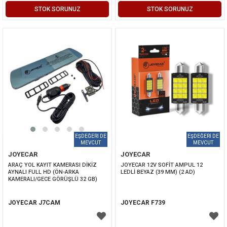
STOK SORUNUZ
STOK SORUNUZ
JOYECAR
JOYECAR
ARAÇ YOL KAYIT KAMERASI DİKİZ 
JOYECAR 12V SOFİT AMPUL 12 
AYNALI FULL HD (ÖN-ARKA 
LEDLİ BEYAZ (39 MM) (2 AD)
KAMERALI/GECE GÖRÜŞLÜ 32 GB)
JOYECAR J7CAM
JOYECAR F739