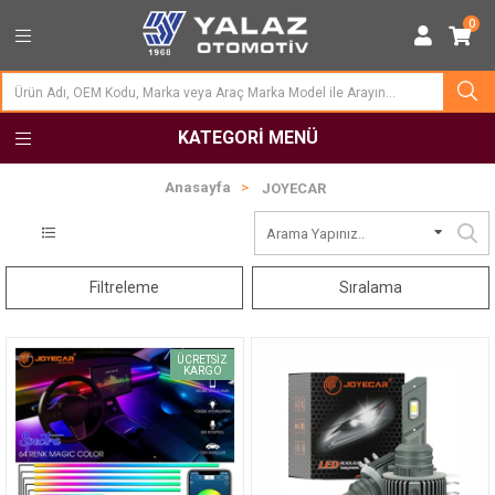
0
KATEGORI MENÜ
Anasayfa
JOYECAR
Filtreleme
Sıralama
ÜCRETSIZ
KARGO