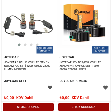
JOYECAR
JOYECAR
JOYECAR 12V H11 CSP LED XENON 
JOYECAR 12V D3S/D3R CSP LED 
FAR AMPUL SETİ 120W 6500K 22000 
XENON FAR AMPUL SETİ 120W 
LÜMEN MERCEKLİ
6000K 20000 LÜMEN
JOYECAR SF11
JOYECAR PRMD3S
₺0,00
KDV Dahil
₺0,00
KDV Dahil
STOK SORUNUZ
STOK SORUNUZ