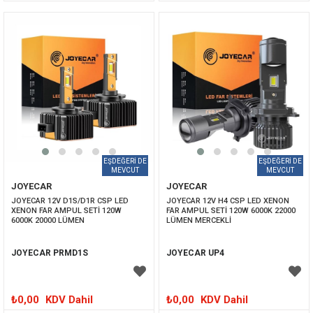
JOYECAR
JOYECAR
JOYECAR 12V D1S/D1R CSP LED 
JOYECAR 12V H4 CSP LED XENON 
XENON FAR AMPUL SETİ 120W 
FAR AMPUL SETİ 120W 6000K 22000 
6000K 20000 LÜMEN
LÜMEN MERCEKLİ
JOYECAR PRMD1S
JOYECAR UP4
₺0,00
KDV Dahil
₺0,00
KDV Dahil