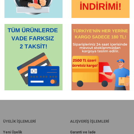
ÜYELİK İŞLEMLERİ
ALIŞVERİŞ İŞLEMLERİ
Yeni Üyelik
Garanti ve İade