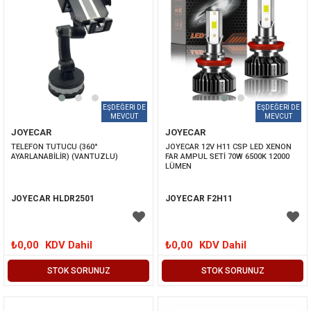
JOYECAR
JOYECAR
TELEFON TUTUCU (360° 
JOYECAR 12V H11 CSP LED XENON 
AYARLANABİLİR) (VANTUZLU)
FAR AMPUL SETİ 70W 6500K 12000 
LÜMEN 
JOYECAR HLDR2501
JOYECAR F2H11
₺0,00
KDV Dahil
₺0,00
KDV Dahil
STOK SORUNUZ
STOK SORUNUZ