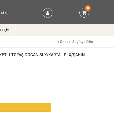
0
 GIRIŞI
LETİŞİM
< Önceki Sayfaya Dön
KETLİ TOFAŞ DOĞAN SLX/KARTAL SLX/ŞAHİN