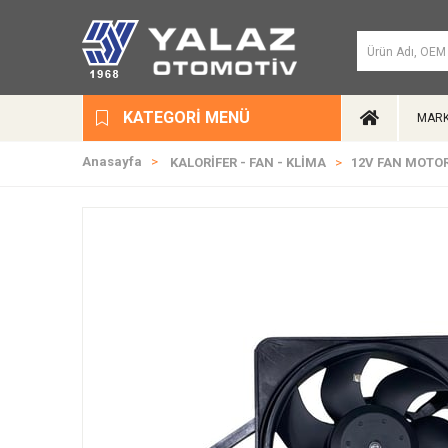
KATEGORI MENÜ
MARK
Anasayfa
KALORİFER - FAN - KLİMA
12V FAN MOTO