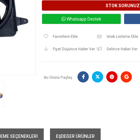
Whatsapp Destek
Favorilere Ekle
İstek Listeme Ekle
Fiyat Düşünce Haber Ver
Gelince Haber Ver
Bu Ürünü Paylaş
EME SEÇENEKLERI
EŞDEĞER ÜRÜNLER