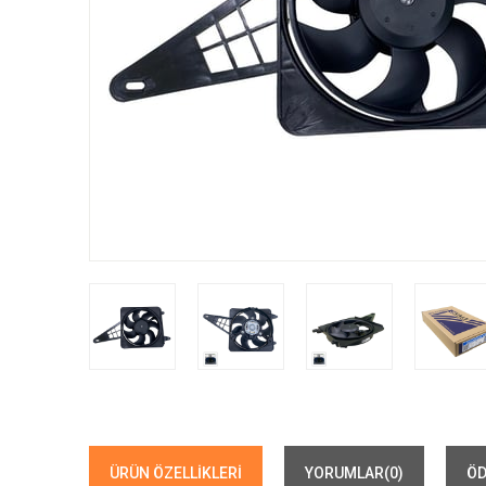
ÜRÜN ÖZELLIKLERI
YORUMLAR
(0)
ÖD