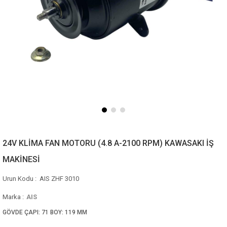
24V KLİMA FAN MOTORU (4.8 A-2100 RPM) KAWASAKI İŞ
MAKİNESİ
AIS ZHF 3010
Marka
:
AIS
GÖVDE ÇAPI: 71 BOY: 119 MM