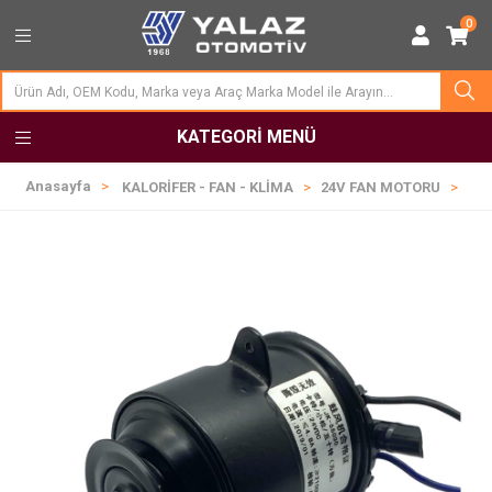
0
KATEGORI MENÜ
Anasayfa
KALORİFER - FAN - KLİMA
24V FAN MOTORU