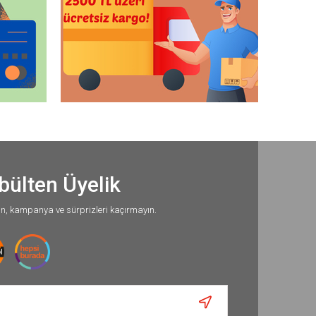
bülten Üyelik
un, kampanya ve sürprizleri kaçırmayın.