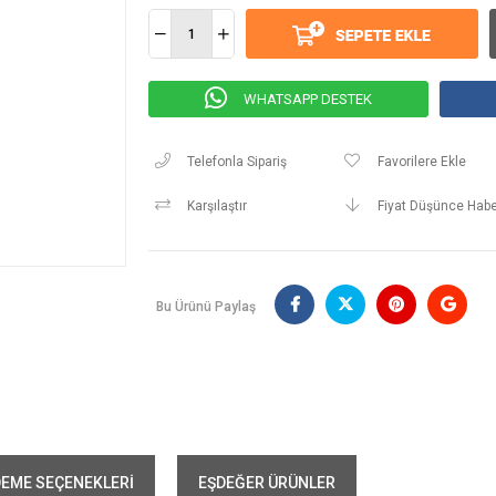
WHATSAPP DESTEK
Telefonla Sipariş
Favorilere Ekle
Karşılaştır
Fiyat Düşünce Habe
Bu Ürünü Paylaş
EME SEÇENEKLERI
EŞDEĞER ÜRÜNLER