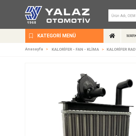
KATEGORI MENÜ
MARK
Anasayfa
KALORİFER - FAN - KLİMA
KALORİFER RAD