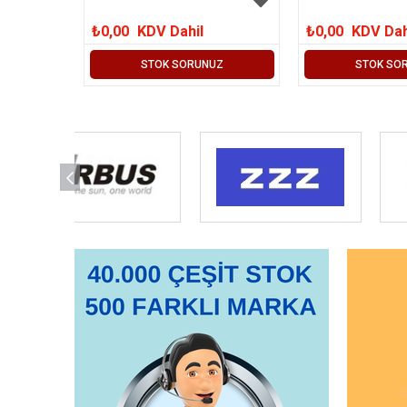
₺0,00
KDV Dahil
₺0,00
KDV Dah
STOK SORUNUZ
STOK SO