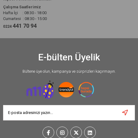
Çalışma Saatlerimiz
Hafta İçi : 08:30 - 18:00
Cumartesi : 08:30 - 15:00
441 70 94
0224
E-bülten Üyelik
Bültene üye olun, kampanya ve sürprizleri kaçırmayın.