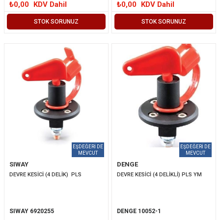
₺0,00
KDV Dahil
₺0,00
KDV Dahil
STOK SORUNUZ
STOK SORUNUZ
SIWAY
DENGE
DEVRE KESİCİ (4 DELİK)  PLS
DEVRE KESİCİ (4 DELİKLİ) PLS YM
SIWAY 6920255
DENGE 10052-1