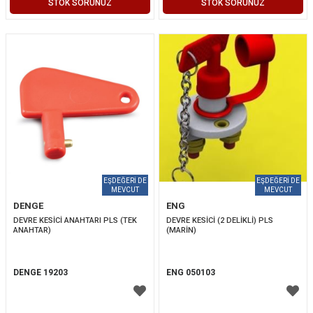
STOK SORUNUZ
STOK SORUNUZ
DENGE
ENG
DEVRE KESİCİ ANAHTARI PLS (TEK 
DEVRE KESİCİ (2 DELİKLİ) PLS 
ANAHTAR)
(MARİN)
DENGE 19203
ENG 050103