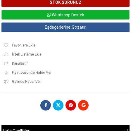
Whatsapp Destek
Eşdeğerlerine Gözatın
Favorilere Ekle
İstek Listeme Ekle
Karşılaştır
Fiyat Düşünce Haber Ver
Gelince Haber Ver