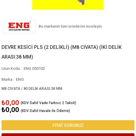
DEVRE KESİCİ PLS (2 DELİKLİ) (M8 CIVATA) (İKİ DELİK
ARASI:38 MM)
ENG 050102
Marka
:
ENG
M8 CIVATA / İKİ DELİK ARASI:38 MM
₺0,00
₺0,00
(KDV Dahil Havale ile Ödeme)
FİYAT SORUNUZ