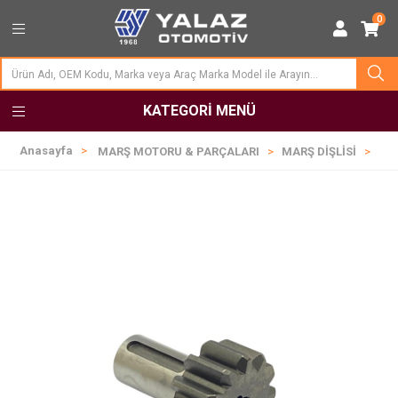
0
KATEGORI MENÜ
Anasayfa
MARŞ MOTORU & PARÇALARI
MARŞ DİŞLİSİ