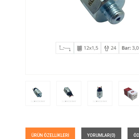
ÜRÜN ÖZELLIKLERI
YORUMLAR
(0)
ÖD