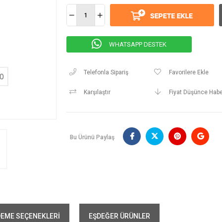
WHATSAPP DESTEK
Telefonla Sipariş
Favorilere Ekle
Karşılaştır
Fiyat Düşünce Habe
Bu Ürünü Paylaş
EME SEÇENEKLERI
EŞDEĞER ÜRÜNLER