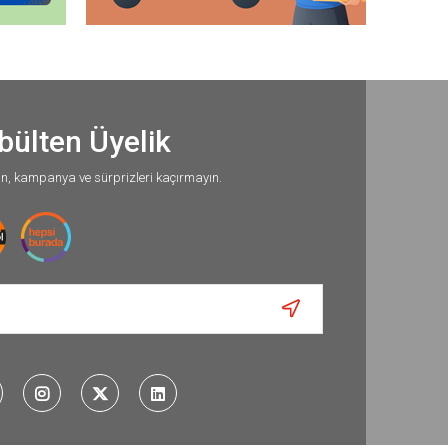
bülten Üyelik
un, kampanya ve sürprizleri kaçırmayın.