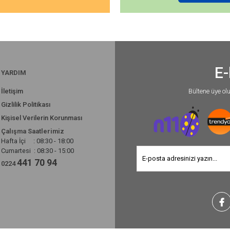
E-
YARDIM
İletişim
Bültene üye ol
Gizlilik Politikası
Kişisel Verilerin Korunması
Çalışma Saatlerimiz
Hafta İçi : 08:30 - 18:00
Cumartesi : 08:30 - 15:00
441 70 94
0224