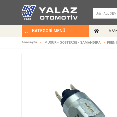
KATEGORI MENÜ
MARK
Anasayfa
MÜŞÜR - GÖSTERGE - ŞAMANDIRA
FREN