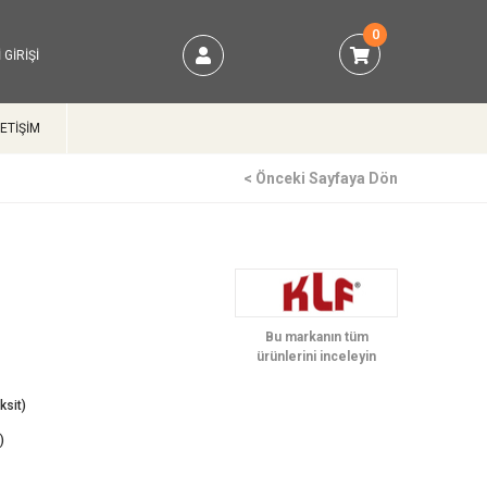
0
 GIRIŞI
LETİŞİM
< Önceki Sayfaya Dön
)