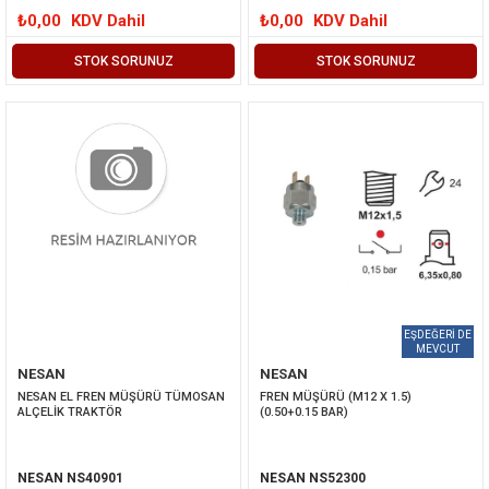
₺0,00
KDV Dahil
₺0,00
KDV Dahil
STOK SORUNUZ
STOK SORUNUZ
NESAN
NESAN
NESAN EL FREN MÜŞÜRÜ TÜMOSAN 
FREN MÜŞÜRÜ (M12 X 1.5) 
ALÇELİK TRAKTÖR
(0.50+0.15 BAR)
NESAN NS40901
NESAN NS52300