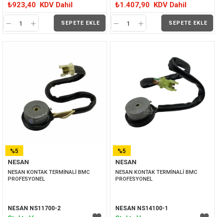
₺923,40
KDV Dahil
₺1.407,90
KDV Dahil
SEPETE EKLE
SEPETE EKLE
%5
%5
NESAN
NESAN
İNDIRIM
İNDIRIM
NESAN KONTAK TERMİNALİ BMC 
NESAN KONTAK TERMİNALİ BMC 
PROFESYONEL
PROFESYONEL
NESAN NS11700-2
NESAN NS14100-1