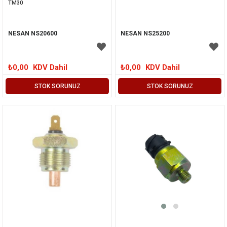
TM30
NESAN NS20600
NESAN NS25200
₺0,00
KDV Dahil
₺0,00
KDV Dahil
STOK SORUNUZ
STOK SORUNUZ