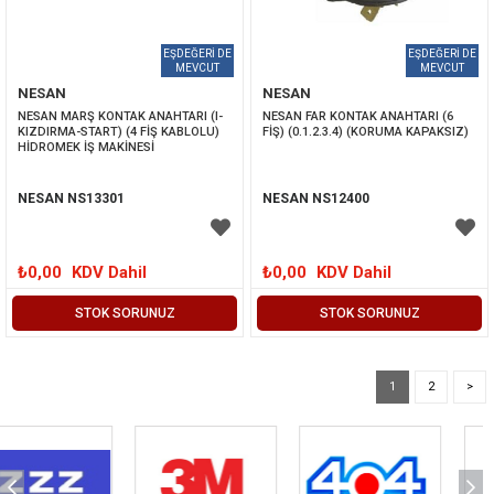
NESAN
NESAN
NESAN MARŞ KONTAK ANAHTARI (I-
NESAN FAR KONTAK ANAHTARI (6 
KIZDIRMA-START) (4 FİŞ KABLOLU) 
FİŞ) (0.1.2.3.4) (KORUMA KAPAKSIZ)
HİDROMEK İŞ MAKİNESİ
NESAN NS13301
NESAN NS12400
₺0,00
KDV Dahil
₺0,00
KDV Dahil
STOK SORUNUZ
STOK SORUNUZ
1
2
>