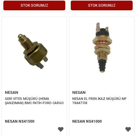
STOK SORUNUZ
STOK SORUNUZ
NESAN
NESAN
GERİ VİTES MÜŞÜRÜ (HEMA 
NESAN EL FREN İKAZ MÜŞÜRÜ MF 
ŞANZIMAN) BMC FATİH-FORD CARGO
TRAKTÖR
NESAN NS41500
NESAN NS41000