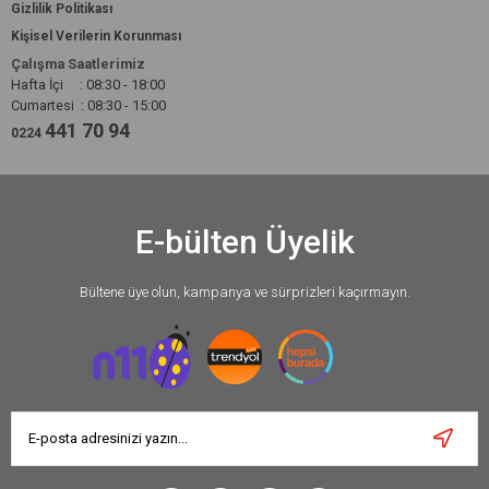
Gizlilik Politikası
Kişisel Verilerin Korunması
Çalışma Saatlerimiz
Hafta İçi : 08:30 - 18:00
Cumartesi : 08:30 - 15:00
441 70 94
0224
E-bülten Üyelik
Bültene üye olun, kampanya ve sürprizleri kaçırmayın.