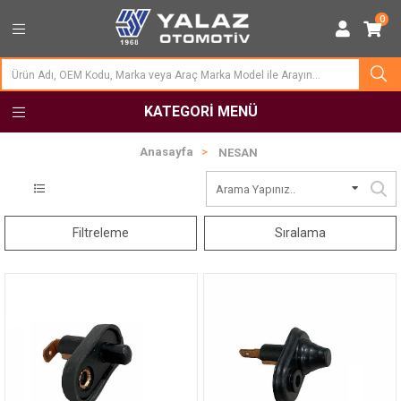
0
KATEGORI MENÜ
Anasayfa
NESAN
Filtreleme
Sıralama