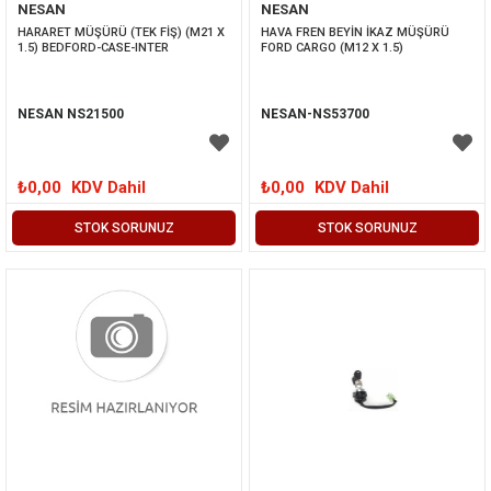
NESAN
NESAN
HARARET MÜŞÜRÜ (TEK FİŞ) (M21 X 
HAVA FREN BEYİN İKAZ MÜŞÜRÜ 
1.5) BEDFORD-CASE-INTER
FORD CARGO (M12 X 1.5)
NESAN NS21500
NESAN-NS53700
₺0,00
KDV Dahil
₺0,00
KDV Dahil
STOK SORUNUZ
STOK SORUNUZ