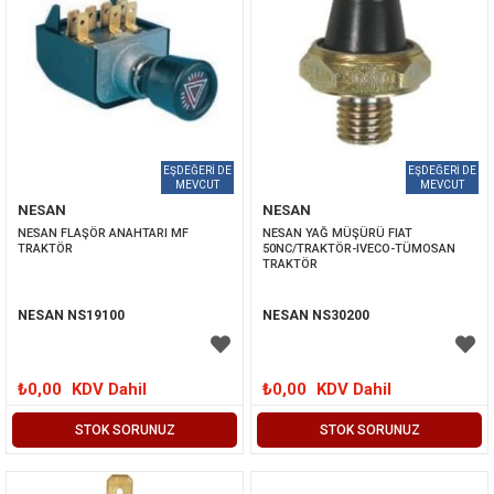
NESAN
NESAN
NESAN FLAŞÖR ANAHTARI MF 
NESAN YAĞ MÜŞÜRÜ FIAT 
TRAKTÖR
50NC/TRAKTÖR-IVECO-TÜMOSAN 
TRAKTÖR
NESAN NS19100
NESAN NS30200
₺0,00
KDV Dahil
₺0,00
KDV Dahil
STOK SORUNUZ
STOK SORUNUZ