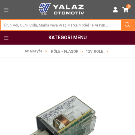
0
KATEGORI MENÜ
Anasayfa
RÖLE - FLAŞÖR
12V RÖLE