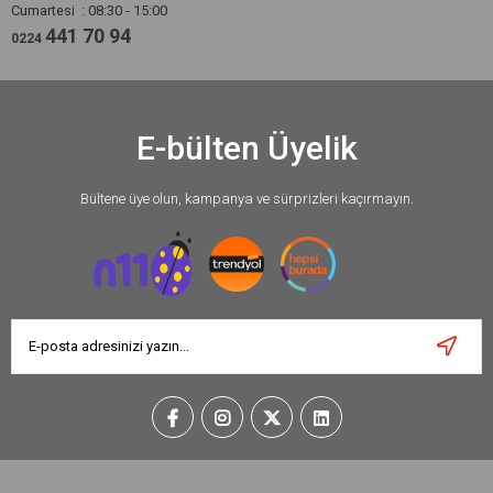
Cumartesi : 08:30 - 15:00
441 70 94
0224
E-bülten Üyelik
Bültene üye olun, kampanya ve sürprizleri kaçırmayın.