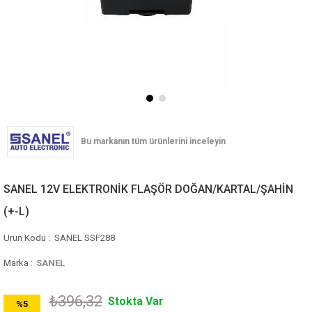
SANEL 12V ELEKTRONİK FLAŞÖR DOĞAN/KARTAL/ŞAHİN
(+-L)
SANEL SSF288
Marka
:
SANEL
₺396,32
Stokta Var
%
5