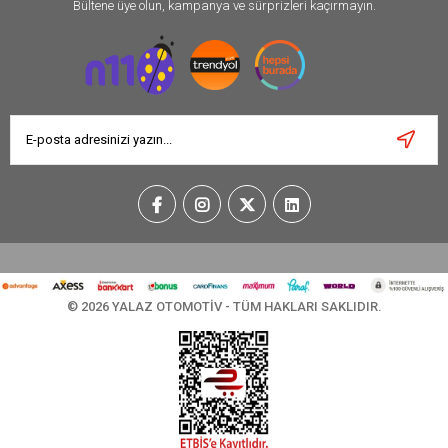
Bültene üye olun, kampanya ve sürprizleri kaçırmayın.
© 2026 YALAZ OTOMOTİV - TÜM HAKLARI SAKLIDIR.