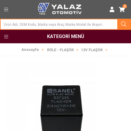
0
KATEGORI MENÜ
Anasayfa
RÖLE - FLAŞÖR
12V FLAŞÖR