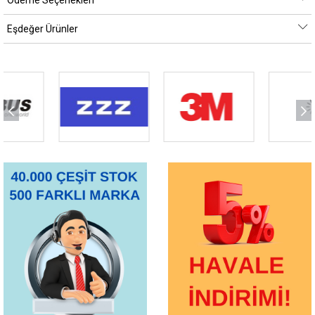
Ödeme Seçenekleri
Eşdeğer Ürünler