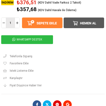
₺376,51
İNDIRIM
₺357,68
(KDV Dahil Havale ile Ödeme)
WHATSAPP DESTEK
Telefonla Sipariş
Favorilere Ekle
İstek Listeme Ekle
Karşılaştır
Fiyat Düşünce Haber Ver