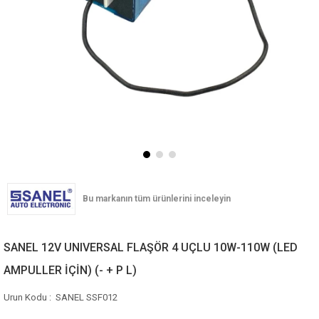
SANEL 12V UNIVERSAL FLAŞÖR 4 UÇLU 10W-110W (LED
AMPULLER İÇİN) (- + P L)
SANEL SSF012