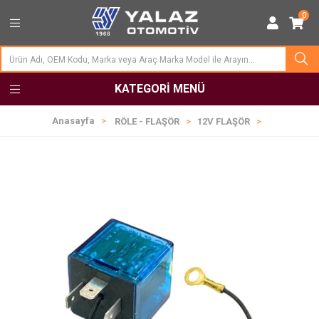
0
KATEGORI MENÜ
Anasayfa
RÖLE - FLAŞÖR
12V FLAŞÖR