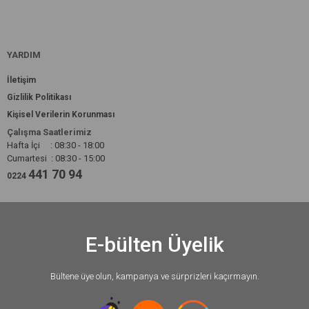
YARDIM
İletişim
Gizlilik Politikası
Kişisel Verilerin Korunması
Çalışma Saatlerimiz
Hafta İçi : 08:30 - 18:00
Cumartesi : 08:30 - 15:00
441 70 94
0224
E-bülten Üyelik
Bültene üye olun, kampanya ve sürprizleri kaçırmayın.