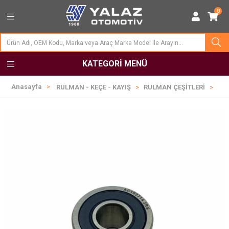
0
KATEGORI MENÜ
Anasayfa
RULMAN - KEÇE - KAYIŞ
RULMAN ÇEŞİTLERİ