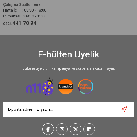
Çalışma Saatlerimiz
Hafta İçi : 08:30 - 18:00
Cumartesi : 08:30 - 15:00
441 70 94
0224
E-bülten Üyelik
Bültene üye olun, kampanya ve sürprizleri kaçırmayın.