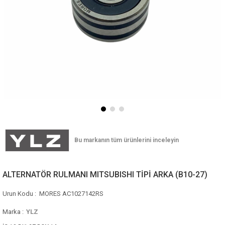
ALTERNATÖR RULMANI MITSUBISHI TİPİ ARKA (B10-27)
MORES AC1027142RS
Marka
:
YLZ