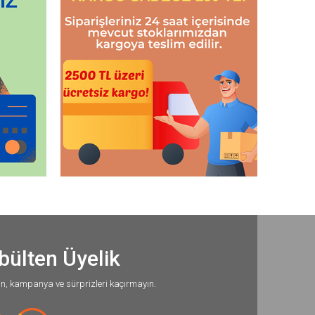
bülten Üyelik
un, kampanya ve sürprizleri kaçırmayın.