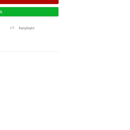
k
Karşılaştır