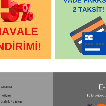
E-
YARDIM
İletişim
Bültene üye ol
Gizlilik Politikası