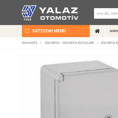
KATEGORI MENÜ
MARK
Anasayfa
SİGORTA - SİGORTA KUTULARI
SİGORTA 