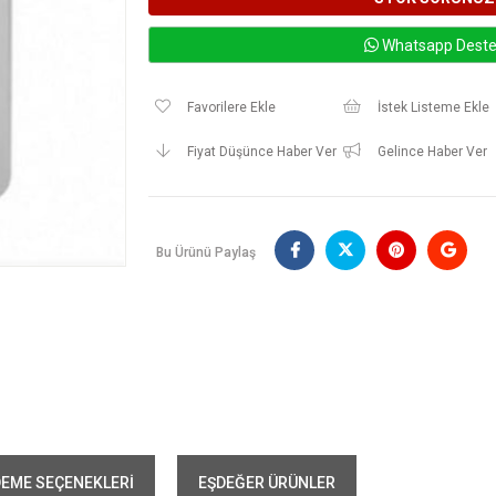
Whatsapp Deste
Favorilere Ekle
İstek Listeme Ekle
Fiyat Düşünce Haber Ver
Gelince Haber Ver
Bu Ürünü Paylaş
EME SEÇENEKLERI
EŞDEĞER ÜRÜNLER