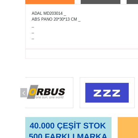
ADAL MD203014 _
ABS PANO 20*30*13 CM _
_
_
_