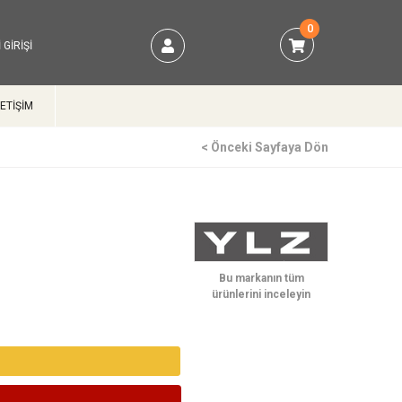
0
 GIRIŞI
LETİŞİM
< Önceki Sayfaya Dön