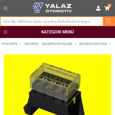
0
KATEGORI MENÜ
Anasayfa
SİGORTA - SİGORTA KUTULARI
SİGORTA KUTUSU