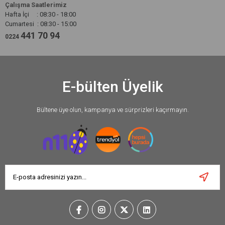
Çalışma Saatlerimiz
Hafta İçi : 08:30 - 18:00
Cumartesi : 08:30 - 15:00
441 70 94
0224
E-bülten Üyelik
Bültene üye olun, kampanya ve sürprizleri kaçırmayın.