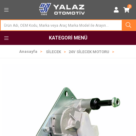
0
KATEGORI MENÜ
Anasayfa
SİLECEK
24V SİLECEK MOTORU