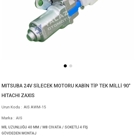
MITSUBA 24V SİLECEK MOTORU KABİN TİP TEK MİLLİ 90°
HITACHI ZAXIS
AIS AWM-15
Marka
:
AIS
MİL UZUNLUĞU 40 MM / M8 CIVATA / SOKETLİ 4 FİŞ
GÖVDEDEN MONTAJ