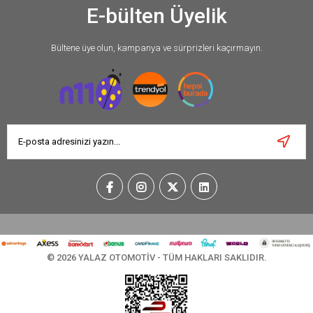
E-bülten Üyelik
Bültene üye olun, kampanya ve sürprizleri kaçırmayın.
© 2026 YALAZ OTOMOTİV - TÜM HAKLARI SAKLIDIR.