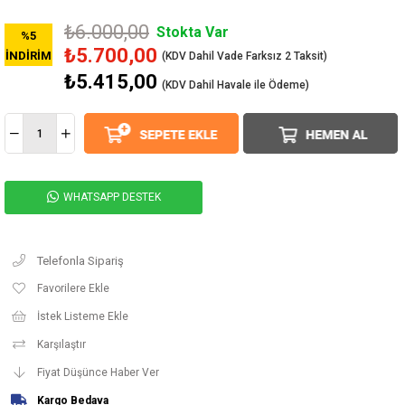
₺6.000,00
Stokta Var
%
5
₺5.700,00
İNDIRIM
₺5.415,00
(KDV Dahil Havale ile Ödeme)
WHATSAPP DESTEK
Telefonla Sipariş
Favorilere Ekle
İstek Listeme Ekle
Karşılaştır
Fiyat Düşünce Haber Ver
Kargo Bedava