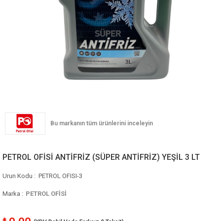
PETROL OFİSİ ANTİFRİZ (SÜPER ANTİFRİZ) YEŞİL 3 LT
PETROL OFISI-3
Marka
:
PETROL OFİSİ