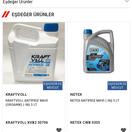
Eşdeğer Ürünler
EŞDEĞER ÜRÜNLER
KRAFTVOLL
NETEX
KRAFTVOLL ANTİFRİZ MAVİ 
NETEX ANTİFRİZ MAVİ (-56) 3 LT 
(ORGANİK) (-56) 3 LT 
KRAFTVOLL KVB2 30756
NETEX CWB 0355