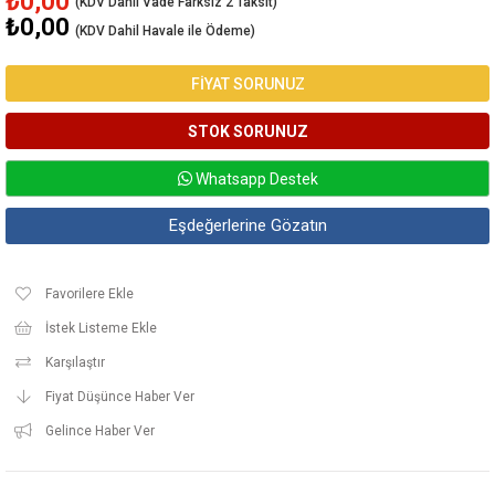
₺0,00
₺0,00
(KDV Dahil Havale ile Ödeme)
FİYAT SORUNUZ
Whatsapp Destek
Eşdeğerlerine Gözatın
Favorilere Ekle
İstek Listeme Ekle
Karşılaştır
Fiyat Düşünce Haber Ver
Gelince Haber Ver