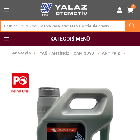
0
KATEGORI MENÜ
Anasayfa
YAĞ - ANTİFRİZ - CAM SUYU
ANTİFRİZ