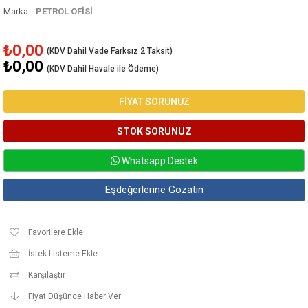
Marka
:
PETROL OFİSİ
₺0,00
₺0,00
(KDV Dahil Havale ile Ödeme)
FİYAT SORUNUZ
Whatsapp Destek
Eşdeğerlerine Gözatın
Favorilere Ekle
İstek Listeme Ekle
Karşılaştır
Fiyat Düşünce Haber Ver