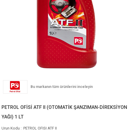
PETROL OFİSİ ATF II (OTOMATİK ŞANZIMAN-DİREKSİYON
YAĞI) 1 LT
PETROL OFISI ATF II