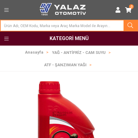
0
KATEGORI MENÜ
Anasayfa
YAĞ - ANTİFRİZ - CAM SUYU
ATF - ŞANZIMAN YAĞI