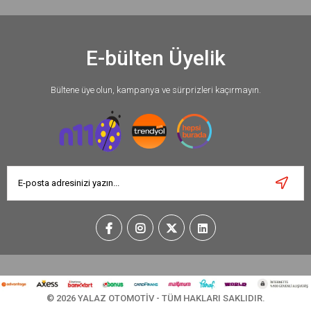
E-bülten Üyelik
Bültene üye olun, kampanya ve sürprizleri kaçırmayın.
© 2026 YALAZ OTOMOTİV - TÜM HAKLARI SAKLIDIR.