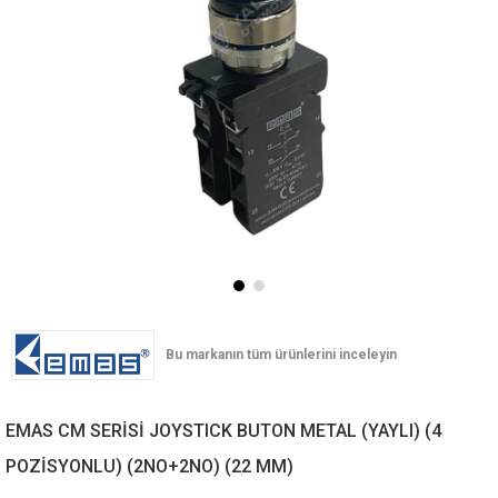
EMAS CM SERİSİ JOYSTICK BUTON METAL (YAYLI) (4
POZİSYONLU) (2NO+2NO) (22 MM)