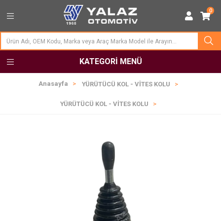
0
KATEGORI MENÜ
Anasayfa
YÜRÜTÜCÜ KOL - VİTES KOLU
YÜRÜTÜCÜ KOL - VİTES KOLU