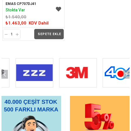
EMAS CP707DJ41
Stokta Var
₺1.540,00
₺1.463,00
KDV Dahil
SEPETE EKLE