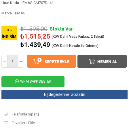
EMAS CM707DJ41
Marka
:
EMAS
₺1.595,00
Stokta Var
%
5
₺1.515,25
İNDIRIM
₺1.439,49
(KDV Dahil Havale ile Ödeme)
WHATSAPP DESTEK
Eşdeğerlerine Gözatın
Telefonla Sipariş
Favorilere Ekle