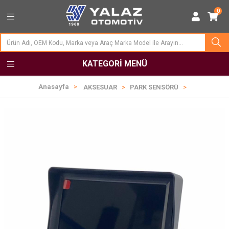
0
KATEGORI MENÜ
Anasayfa
AKSESUAR
PARK SENSÖRÜ