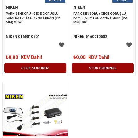
NIKEN
NIKEN
PARK SENSÖRÜ+GECE GÖRÜŞLÜ 
PARK SENSÖRÜ+GECE GÖRÜŞLÜ 
KAMERA+7'' LCD AYNA EKRAN (22 
KAMERA+7" LCD AYNA EKRAN (22 
MM) SİYAH
MM) GRİ
NIKEN 0160010501
NIKEN 0160010502
₺0,00
KDV Dahil
₺0,00
KDV Dahil
STOK SORUNUZ
STOK SORUNUZ