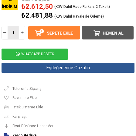
₺2.612,50
İNDIRIM
₺2.481,88
(KDV Dahil Havale ile Ödeme)
WHATSAPP DESTEK
Eşdeğerlerine Gözatın
Telefonla Sipariş
Favorilere Ekle
İstek Listeme Ekle
Karşılaştır
Fiyat Düşünce Haber Ver
Kargo Bedava