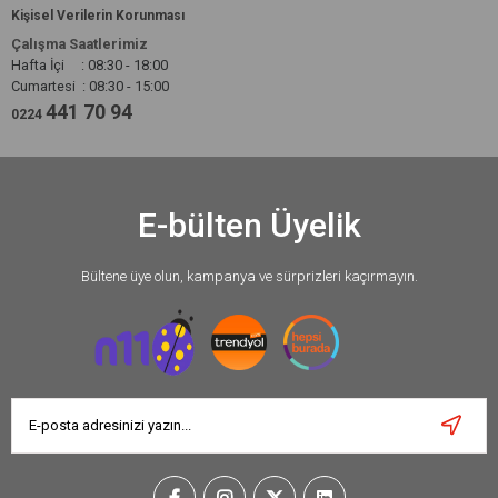
Kişisel Verilerin Korunması
Çalışma Saatlerimiz
Hafta İçi : 08:30 - 18:00
Cumartesi : 08:30 - 15:00
441 70 94
0224
E-bülten Üyelik
Bültene üye olun, kampanya ve sürprizleri kaçırmayın.