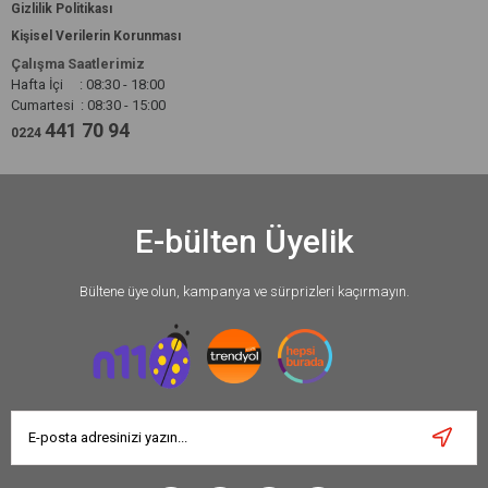
Gizlilik Politikası
Kişisel Verilerin Korunması
Çalışma Saatlerimiz
Hafta İçi : 08:30 - 18:00
Cumartesi : 08:30 - 15:00
441 70 94
0224
E-bülten Üyelik
Bültene üye olun, kampanya ve sürprizleri kaçırmayın.