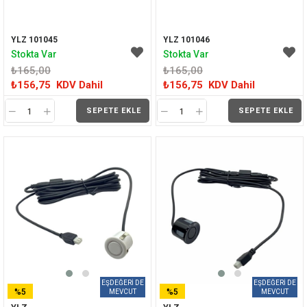
YLZ 101045
YLZ 101046
Stokta Var
Stokta Var
₺165,00
₺165,00
₺156,75
KDV Dahil
₺156,75
KDV Dahil
SEPETE EKLE
SEPETE EKLE
%5
%5