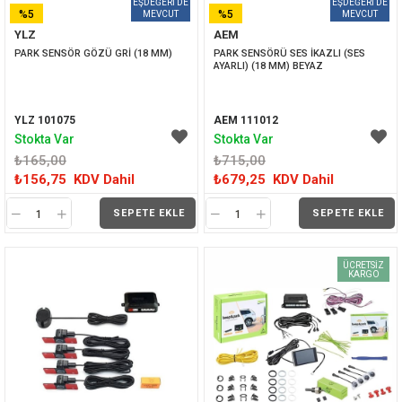
%5
%5
YLZ
AEM
İNDIRIM
İNDIRIM
PARK SENSÖR GÖZÜ GRİ (18 MM)
PARK SENSÖRÜ SES İKAZLI (SES 
AYARLI) (18 MM) BEYAZ
YLZ 101075
AEM 111012
Stokta Var
Stokta Var
₺165,00
₺715,00
₺156,75
KDV Dahil
₺679,25
KDV Dahil
SEPETE EKLE
SEPETE EKLE
ÜCRETSIZ
KARGO