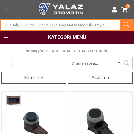
0
KATEGORI MENÜ
Anasayfa
AKSESUAR
PARK SENSÖRÜ
Filtreleme
Sıralama