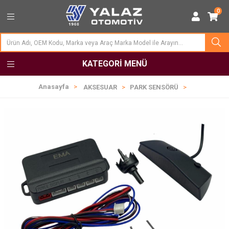
0
KATEGORI MENÜ
Anasayfa
AKSESUAR
PARK SENSÖRÜ