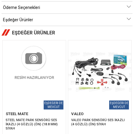
Ödeme Seçenekleri
Eşdeğer Ürünler
EŞDEĞER ÜRÜNLER
STEEL MATE
VALEO
STEEL MATE PARK SENSÖRÜ SES 
VALEO PARK SENSÖRÜ SES İKAZLI 
İKAZLI (4 GÖZLÜ) (ÖN) (18.8 MM) 
(4 GÖZLÜ) (ÖN) SİYAH
SİYAH