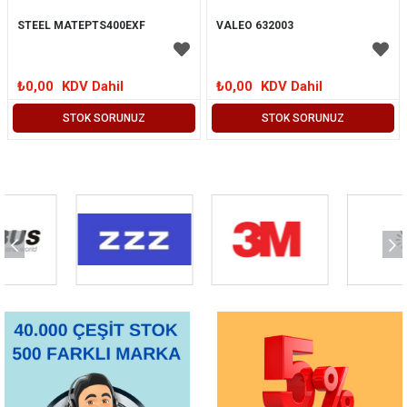
STEEL MATEPTS400EXF
VALEO 632003
₺0,00
KDV Dahil
₺0,00
KDV Dahil
STOK SORUNUZ
STOK SORUNUZ