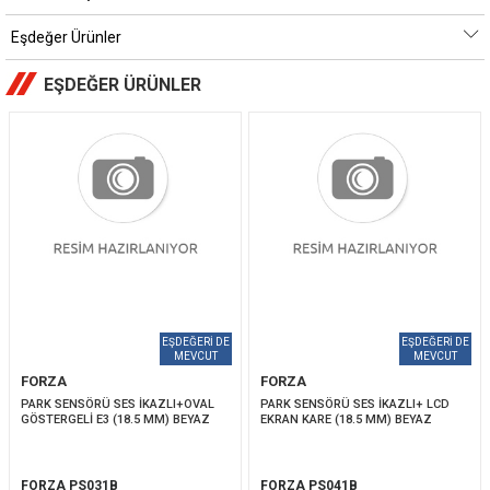
Eşdeğer Ürünler
EŞDEĞER ÜRÜNLER
FORZA
FORZA
PARK SENSÖRÜ SES İKAZLI+OVAL 
PARK SENSÖRÜ SES İKAZLI+ LCD 
GÖSTERGELİ E3 (18.5 MM) BEYAZ
EKRAN KARE (18.5 MM) BEYAZ
FORZA PS031B
FORZA PS041B