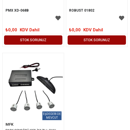
PMX XD-068B
ROBUST 01802
₺0,00
KDV Dahil
₺0,00
KDV Dahil
STOK SORUNUZ
STOK SORUNUZ
MFK