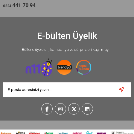
441 70 94
0224
E-bülten Üyelik
Bültene üye olun, kampanya ve sürprizleri kaçırmayın.