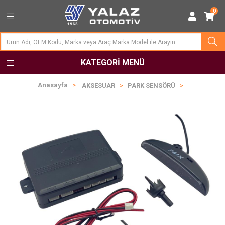
0
KATEGORI MENÜ
Anasayfa
AKSESUAR
PARK SENSÖRÜ