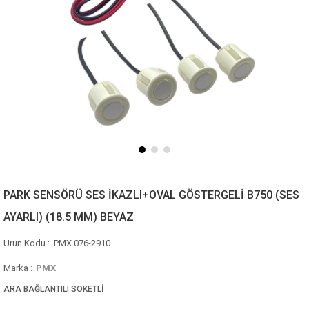
PARK SENSÖRÜ SES İKAZLI+OVAL GÖSTERGELİ B750 (SES
AYARLI) (18.5 MM) BEYAZ
PMX 076-2910
Marka
:
PMX
ARA BAĞLANTILI SOKETLİ