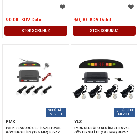
₺0,00
KDV Dahil
₺0,00
KDV Dahil
STOK SORUNUZ
STOK SORUNUZ
PMX
YLZ
PARK SENSÖRÜ SES İKAZLI+OVAL 
PARK SENSÖRÜ SES İKAZLI+OVAL 
GÖSTERGELİ E3 (18.5 MM) BEYAZ
GÖSTERGELİ E3 (18.5 MM) BEYAZ