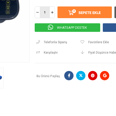
WHATSAPP DESTEK
Telefonla Sipariş
Favorilere Ekle
Karşılaştır
Fiyat Düşünce Habe
Bu Ürünü Paylaş