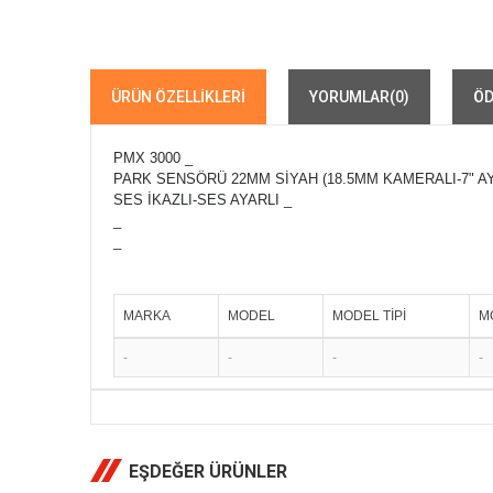
ÜRÜN ÖZELLIKLERI
YORUMLAR
(0)
ÖD
PMX 3000 _
PARK SENSÖRÜ 22MM SİYAH (18.5MM KAMERALI-7" A
SES İKAZLI-SES AYARLI _
_
_
MARKA
MODEL
MODEL TİPİ
M
-
-
-
-
EŞDEĞER ÜRÜNLER