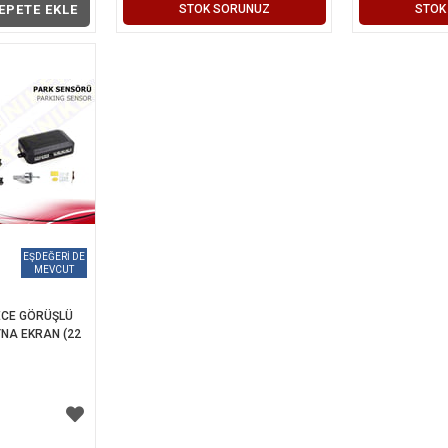
EPETE EKLE
STOK SORUNUZ
STOK
CE GÖRÜŞLÜ 
NA EKRAN (22 