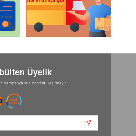
bülten Üyelik
un, kampanya ve sürprizleri kaçırmayın.