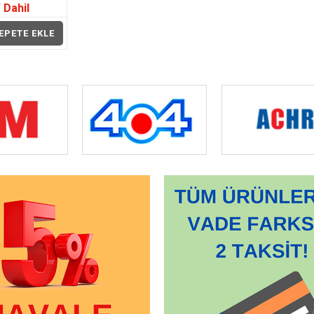
 Dahil
EPETE EKLE