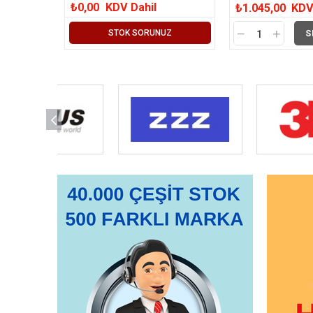
₺0,00
KDV Dahil
₺1.045,00
KDV
STOK SORUNUZ
S