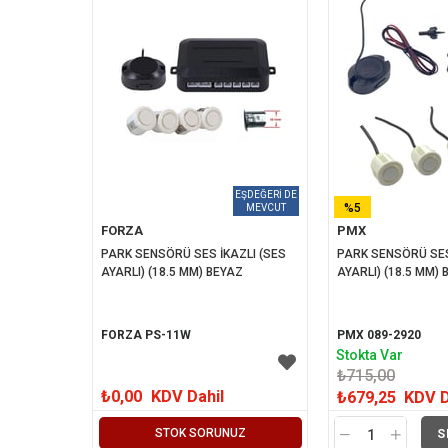
%5
FORZA
PMX
İNDIRIM
PARK SENSÖRÜ SES İKAZLI (SES 
PARK SENSÖRÜ SES 
AYARLI) (18.5 MM) BEYAZ
AYARLI) (18.5 MM)
FORZA PS-11W
PMX 089-2920
Stokta Var
₺715,00
₺0,00
KDV Dahil
₺679,25
KDV D
STOK SORUNUZ
S