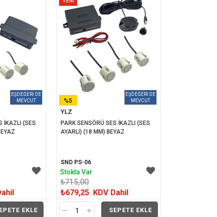
YENI
ÜRÜN
%5
YLZ
İNDIRIM
İKAZLI (SES 
PARK SENSÖRÜ SES İKAZLI (SES 
 BEYAZ
AYARLI) (18 MM) BEYAZ
SND PS-06
Stokta Var
₺715,00
ahil
₺679,25
KDV Dahil
EPETE EKLE
SEPETE EKLE