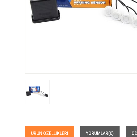
ÜRÜN ÖZELLIKLERI
YORUMLAR
(0)
ÖD