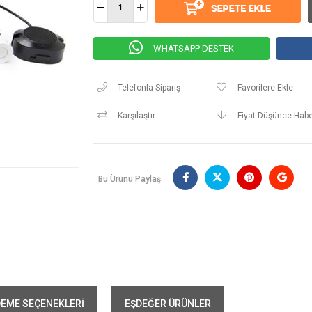
WHATSAPP DESTEK
Telefonla Sipariş
Favorilere Ekle
Karşılaştır
Fiyat Düşünce Habe
Bu Ürünü Paylaş
EME SEÇENEKLERI
EŞDEĞER ÜRÜNLER