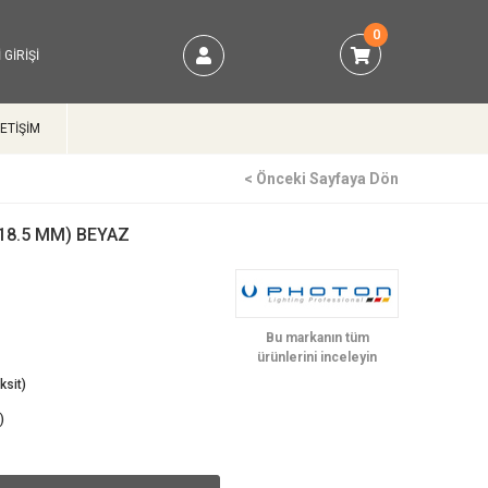
0
 GIRIŞI
LETİŞİM
< Önceki Sayfaya Dön
(18.5 MM) BEYAZ
)