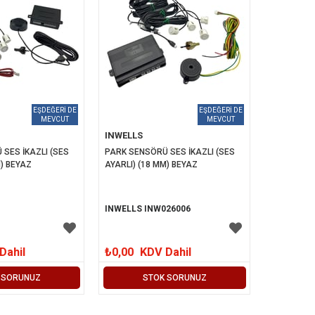
INWELLS
SES İKAZLI (SES 
PARK SENSÖRÜ SES İKAZLI (SES 
M) BEYAZ
AYARLI) (18 MM) BEYAZ
INWELLS INW026006
Dahil
₺0,00
KDV Dahil
 SORUNUZ
STOK SORUNUZ