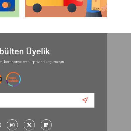
bülten Üyelik
un, kampanya ve sürprizleri kaçırmayın.